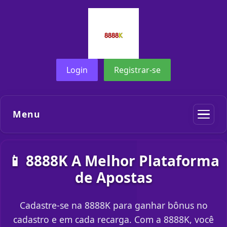
Login
Registrar-se
Menu
📱 8888K A Melhor Plataforma
de Apostas
Cadastre-se na 8888K para ganhar bônus no
cadastro e em cada recarga. Com a 8888K, você