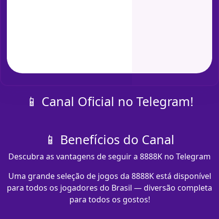
📱 Canal Oficial no Telegram!
📱 Benefícios do Canal
Descubra as vantagens de seguir a 8888K no Telegram
Uma grande seleção de jogos da 8888K está disponível
para todos os jogadores do Brasil — diversão completa
para todos os gostos!