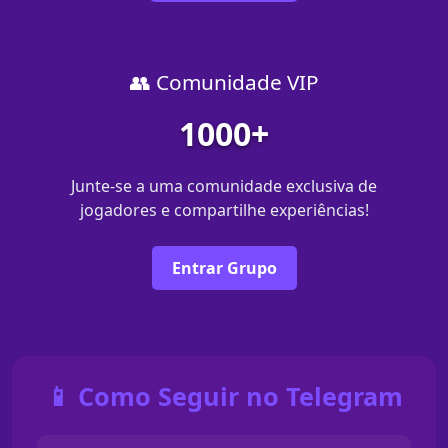
👥 Comunidade VIP
1000+
Junte-se a uma comunidade exclusiva de
jogadores e compartilhe experiências!
Entrar Grupo
📱 Como Seguir no Telegram