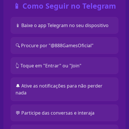
📱 Como Seguir no Telegram
📱 Baixe o app Telegram no seu dispositivo
🔍 Procure por "@888GamesOficial"
👆 Toque em "Entrar" ou "Join"
🔔 Ative as notificações para não perder
nada
💬 Participe das conversas e interaja