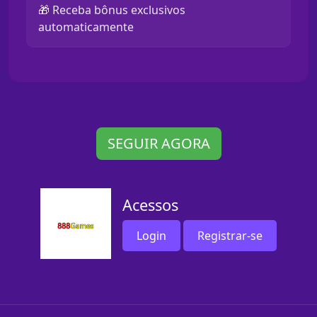
🎁 Receba bônus exclusivos
automaticamente
SEGUIR AGORA
Acessos
Login
Registrar-se