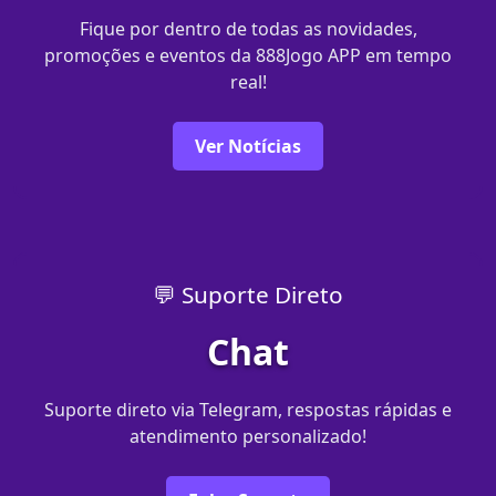
Fique por dentro de todas as novidades,
promoções e eventos da 888Jogo APP em tempo
real!
Ver Notícias
💬 Suporte Direto
Chat
Suporte direto via Telegram, respostas rápidas e
atendimento personalizado!