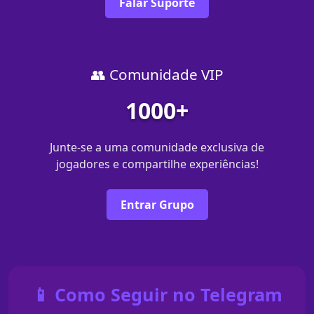
Falar Suporte
👥 Comunidade VIP
1000+
Junte-se a uma comunidade exclusiva de
jogadores e compartilhe experiências!
Entrar Grupo
📱 Como Seguir no Telegram