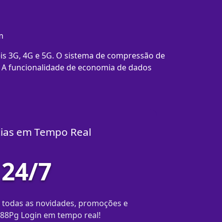
m
eis 3G, 4G e 5G. O sistema de compressão de
 A funcionalidade de economia de dados
cias em Tempo Real
24/7
e todas as novidades, promoções e
888Pg Login em tempo real!