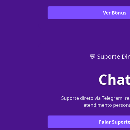
Ver Bônus
💬 Suporte Di
Cha
Suporte direto via Telegram, r
atendimento persona
Falar Suport