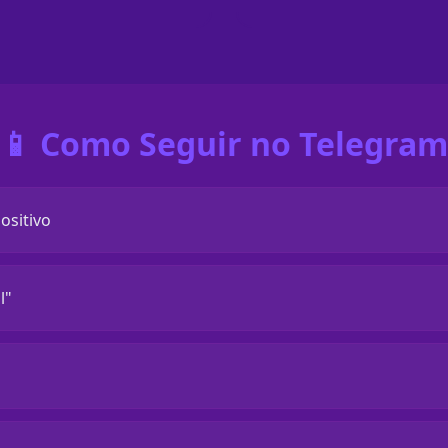
📱 Como Seguir no Telegram
ositivo
l"