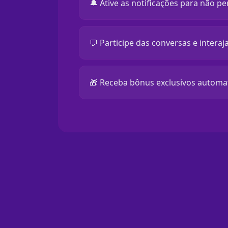
🔔 Ative as notificações para não p
💬 Participe das conversas e interaj
🎁 Receba bônus exclusivos autom