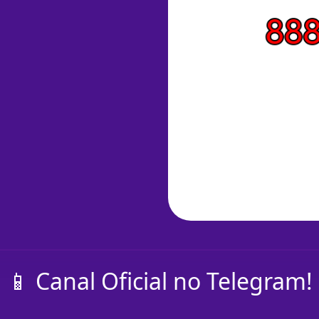
📱 Canal Oficial no Telegram!