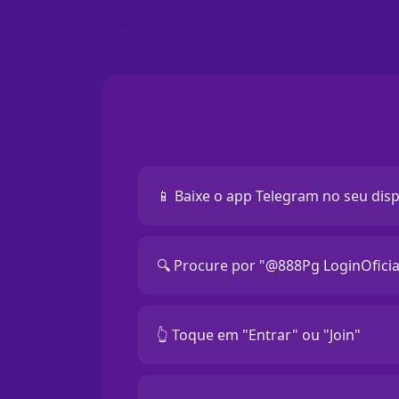
📱 Baixe o app Telegram no seu disp
🔍 Procure por "@888Pg LoginOficia
👆 Toque em "Entrar" ou "Join"