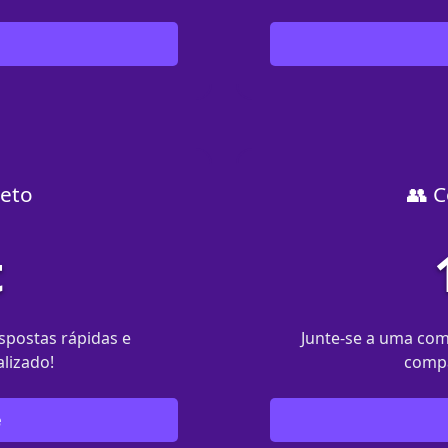
reto
👥 
t
espostas rápidas e
Junte-se a uma com
lizado!
compa
e