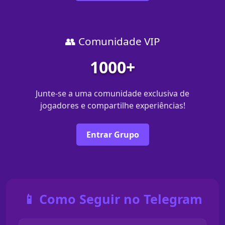
👥 Comunidade VIP
1000+
Junte-se a uma comunidade exclusiva de
jogadores e compartilhe experiências!
Entrar Grupo
📱 Como Seguir no Telegram