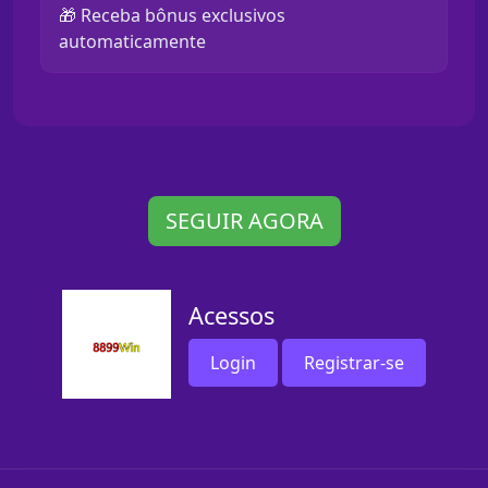
🎁 Receba bônus exclusivos
automaticamente
SEGUIR AGORA
Acessos
Login
Registrar-se