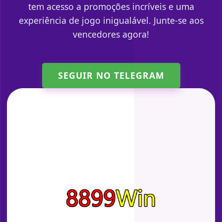
tem acesso a promoções incríveis e uma
experiência de jogo inigualável. Junte-se aos
vencedores agora!
SEGUIR NO TELEGRAM