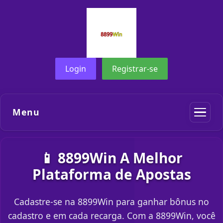
Login
Registrar-se
Menu
📱 8899Win A Melhor
Plataforma de Apostas
Cadastre-se na 8899Win para ganhar bônus no
cadastro e em cada recarga. Com a 8899Win, você