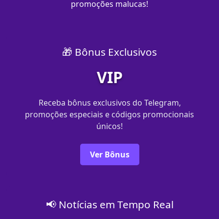
promoções malucas!
🎁 Bônus Exclusivos
VIP
Receba bônus exclusivos do Telegram,
promoções especiais e códigos promocionais
únicos!
Ver Bônus
📢 Notícias em Tempo Real