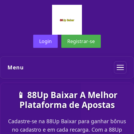
Login
Registrar-se
Menu
📱 88Up Baixar A Melhor
Plataforma de Apostas
Cadastre-se na 88Up Baixar para ganhar bônus
no cadastro e em cada recarga. Com a 88Up