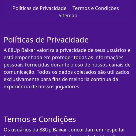
Políticas de Privacidade
Termos e Condições
Sitemap
Políticas de Privacidade
A 88Up Baixar valoriza a privacidade de seus usuários e
está empenhada em proteger todas as informações
pessoais fornecidas durante o uso de nossos canais de
comunicação. Todos os dados coletados são utilizados
exclusivamente para fins de melhoria contínua da
experiência de nossos jogadores.
Termos e Condições
Os usuários da 88Up Baixar concordam em respeitar