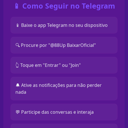
📱 Como Seguir no Telegram
📱 Baixe o app Telegram no seu dispositivo
🔍 Procure por "@88Up BaixarOficial"
👆 Toque em "Entrar" ou "Join"
🔔 Ative as notificações para não perder
nada
💬 Participe das conversas e interaja