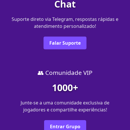
Chat
Suporte direto via Telegram, respostas rápidas e
atendimento personalizado!
Falar Suporte
👥 Comunidade VIP
1000+
Junte-se a uma comunidade exclusiva de
jogadores e compartilhe experiências!
Entrar Grupo