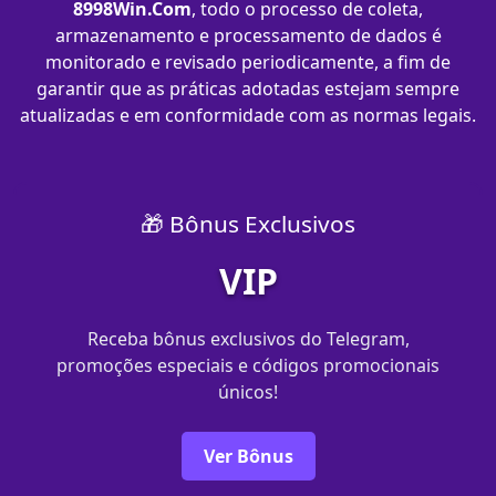
8998Win.Com
, todo o processo de coleta,
armazenamento e processamento de dados é
monitorado e revisado periodicamente, a fim de
garantir que as práticas adotadas estejam sempre
atualizadas e em conformidade com as normas legais.
🎁 Bônus Exclusivos
VIP
Receba bônus exclusivos do Telegram,
promoções especiais e códigos promocionais
únicos!
Ver Bônus