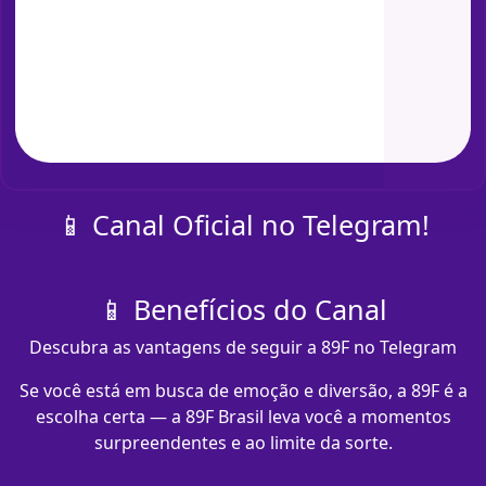
📱 Canal Oficial no Telegram!
📱 Benefícios do Canal
Descubra as vantagens de seguir a 89F no Telegram
Se você está em busca de emoção e diversão, a 89F é a
escolha certa — a 89F Brasil leva você a momentos
surpreendentes e ao limite da sorte.