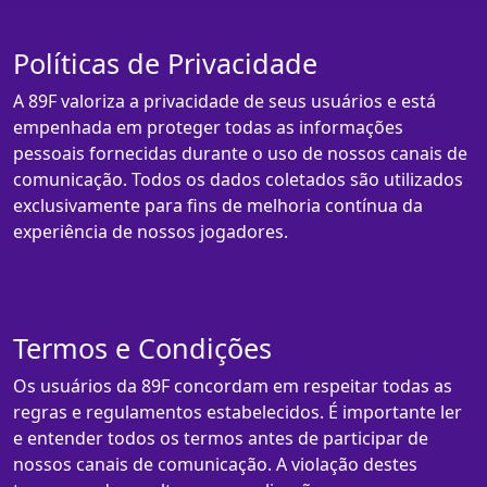
Políticas de Privacidade
A 89F valoriza a privacidade de seus usuários e está
empenhada em proteger todas as informações
pessoais fornecidas durante o uso de nossos canais de
comunicação. Todos os dados coletados são utilizados
exclusivamente para fins de melhoria contínua da
experiência de nossos jogadores.
Termos e Condições
Os usuários da 89F concordam em respeitar todas as
regras e regulamentos estabelecidos. É importante ler
e entender todos os termos antes de participar de
nossos canais de comunicação. A violação destes