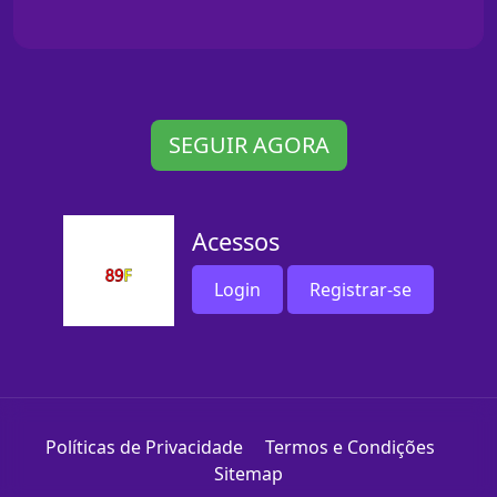
SEGUIR AGORA
Acessos
Login
Registrar-se
Políticas de Privacidade
Termos e Condições
Sitemap