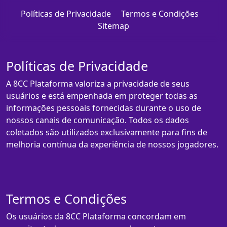
Políticas de Privacidade
Termos e Condições
Sitemap
Políticas de Privacidade
A 8CC Plataforma valoriza a privacidade de seus
usuários e está empenhada em proteger todas as
informações pessoais fornecidas durante o uso de
nossos canais de comunicação. Todos os dados
coletados são utilizados exclusivamente para fins de
melhoria contínua da experiência de nossos jogadores.
Termos e Condições
Os usuários da 8CC Plataforma concordam em