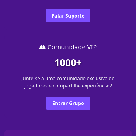
Falar Suporte
👥 Comunidade VIP
1000+
Junte-se a uma comunidade exclusiva de
jogadores e compartilhe experiências!
Entrar Grupo