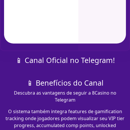
📱 Canal Oficial no Telegram!
📱 Benefícios do Canal
Descubra as vantagens de seguir a 8Casino no
Telegram
O sistema também integra features de gamification
tracking onde jogadores podem visualizar seu VIP tier
progress, accumulated comp points, unlocked