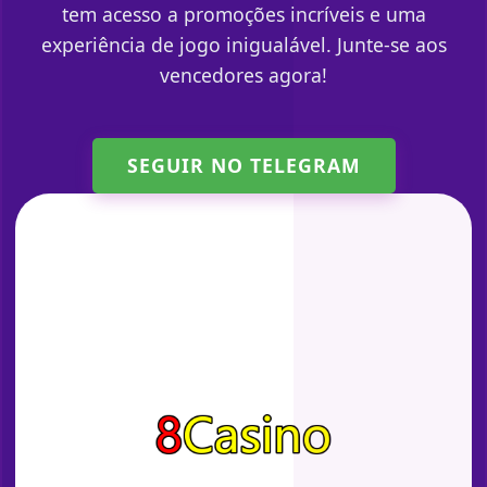
tem acesso a promoções incríveis e uma
experiência de jogo inigualável. Junte-se aos
vencedores agora!
SEGUIR NO TELEGRAM