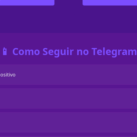
📱 Como Seguir no Telegram
ositivo