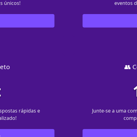
s únicos!
eventos d
reto
👥 
t
espostas rápidas e
Junte-se a uma com
lizado!
compa
e