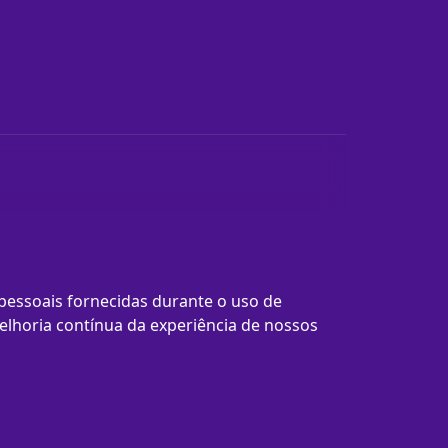
pessoais fornecidas durante o uso de
elhoria contínua da experiência de nossos