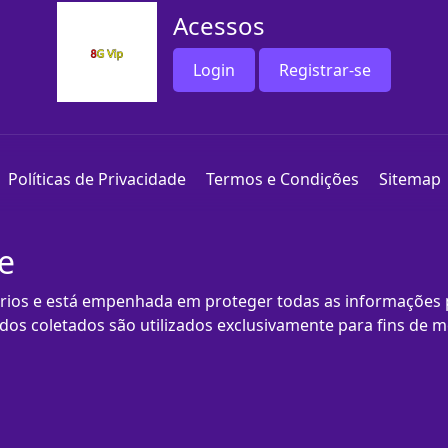
Acessos
Login
Registrar-se
Políticas de Privacidade
Termos e Condições
Sitemap
de
uários e está empenhada em proteger todas as informações 
os coletados são utilizados exclusivamente para fins de m