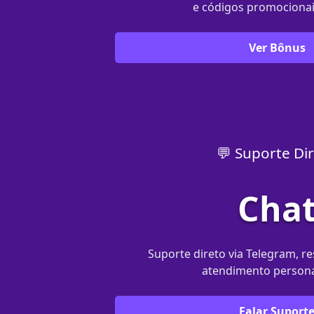
e códigos promocionai
Ver Bônus
💬 Suporte Di
Cha
Suporte direto via Telegram, r
atendimento persona
Falar Suport