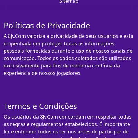
Sitemap
Políticas de Privacidade
A 8Jv.Com valoriza a privacidade de seus usuários e está
empenhada em proteger todas as informações
pessoais fornecidas durante o uso de nossos canais de
comunicação. Todos os dados coletados são utilizados
exclusivamente para fins de melhoria contínua da
experiência de nossos jogadores.
Termos e Condições
Os usuários da 8Jv.Com concordam em respeitar todas
as regras e regulamentos estabelecidos. É importante
ler e entender todos os termos antes de participar de