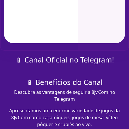
📱 Canal Oficial no Telegram!
📱 Benefícios do Canal
Descubra as vantagens de seguir a 8Jv.Com no
Telegram
Apresentamos uma enorme variedade de jogos da
8Jv.Com como caça-níqueis, jogos de mesa, vídeo
pôquer e crupiês ao vivo.