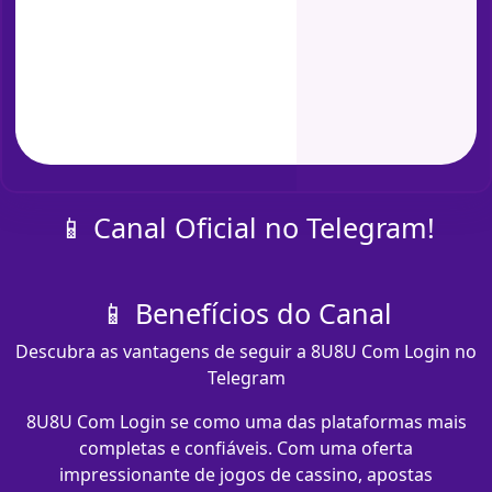
📱 Canal Oficial no Telegram!
📱 Benefícios do Canal
Descubra as vantagens de seguir a 8U8U Com Login no
Telegram
8U8U Com Login se como uma das plataformas mais
completas e confiáveis. Com uma oferta
impressionante de jogos de cassino, apostas