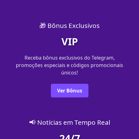
🎁 Bônus Exclusivos
VIP
Receba bônus exclusivos do Telegram,
promoções especiais e códigos promocionais
únicos!
Ver Bônus
📢 Notícias em Tempo Real
24/7