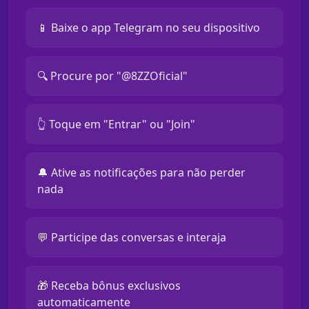
📱 Baixe o app Telegram no seu dispositivo
🔍 Procure por "@8ZZOficial"
👆 Toque em "Entrar" ou "Join"
🔔 Ative as notificações para não perder
nada
💬 Participe das conversas e interaja
🎁 Receba bônus exclusivos
automaticamente