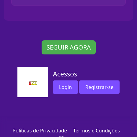
SEGUIR AGORA
Acessos
Login
Registrar-se
Políticas de Privacidade
Termos e Condições