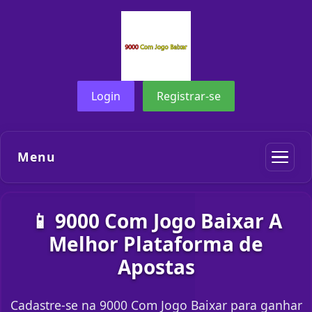
Login
Registrar-se
Menu
📱 9000 Com Jogo Baixar A
Melhor Plataforma de
Apostas
Cadastre-se na 9000 Com Jogo Baixar para ganhar