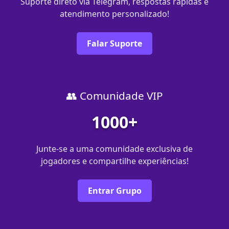
Suporte direto via Telegram, respostas rápidas e
atendimento personalizado!
Falar Suporte
👥 Comunidade VIP
1000+
Junte-se a uma comunidade exclusiva de
jogadores e compartilhe experiências!
Entrar Grupo