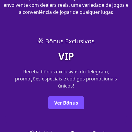
envolvente com dealers reais, uma variedade de jogos e
a conveniência de jogar de qualquer lugar.
🎁 Bônus Exclusivos
VIP
Receba bônus exclusivos do Telegram,
promoções especiais e códigos promocionais
únicos!
Ver Bônus