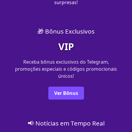
surpresas!
🎁 Bônus Exclusivos
VIP
Receba bônus exclusivos do Telegram,
promoções especiais e códigos promocionais
únicos!
Ver Bônus
📢 Notícias em Tempo Real