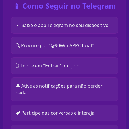
📱 Como Seguir no Telegram
📱 Baixe o app Telegram no seu dispositivo
🔍 Procure por "@90Win APPOficial"
👆 Toque em "Entrar" ou "Join"
🔔 Ative as notificações para não perder
nada
💬 Participe das conversas e interaja