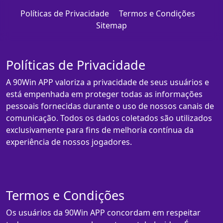
Políticas de Privacidade
Termos e Condições
Sitemap
Políticas de Privacidade
A 90Win APP valoriza a privacidade de seus usuários e
está empenhada em proteger todas as informações
pessoais fornecidas durante o uso de nossos canais de
comunicação. Todos os dados coletados são utilizados
exclusivamente para fins de melhoria contínua da
experiência de nossos jogadores.
Termos e Condições
Os usuários da 90Win APP concordam em respeitar