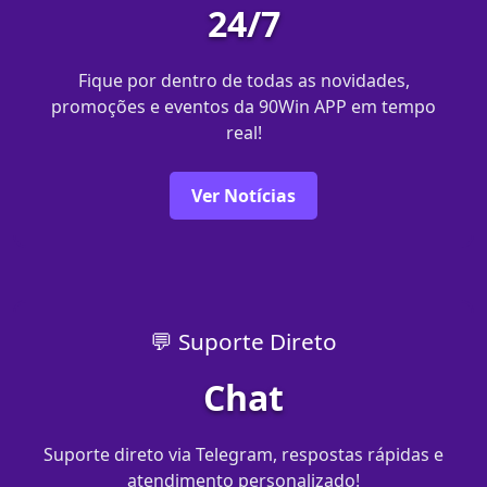
24/7
Fique por dentro de todas as novidades,
promoções e eventos da 90Win APP em tempo
real!
Ver Notícias
💬 Suporte Direto
Chat
Suporte direto via Telegram, respostas rápidas e
atendimento personalizado!