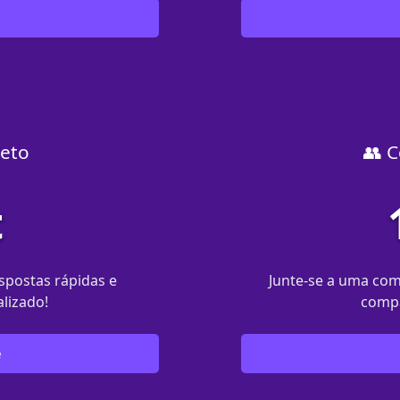
reto
👥 
t
espostas rápidas e
Junte-se a uma com
lizado!
compa
e