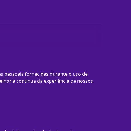
s pessoais fornecidas durante o uso de
elhoria contínua da experiência de nossos