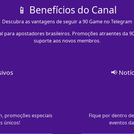
📱 Benefícios do Canal
Descubra as vantagens de seguir a 90 Game no Telegram
al para apostadores brasileiros. Promoções atraentes da
suporte aos novos membros.
sivos
📢 Notí
m, promoções especiais
Fique por dentro d
s únicos!
eventos da