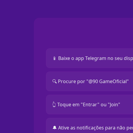
📱 Baixe o app Telegram no seu disp
🔍 Procure por "@90 GameOficial"
👆 Toque em "Entrar" ou "Join"
🔔 Ative as notificações para não p