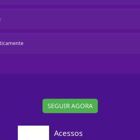
a
aticamente
SEGUIR AGORA
Acessos