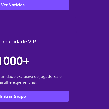
Ver Notícias
Comunidade VIP
1000+
unidade exclusiva de jogadores e
rtilhe experiências!
Entrar Grupo