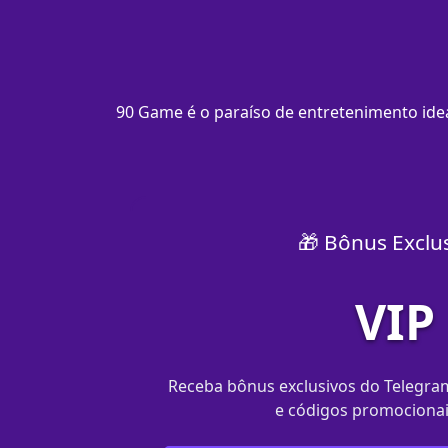
90 Game é o paraíso de entretenimento ide
🎁 Bônus Exclu
VIP
Receba bônus exclusivos do Telegra
e códigos promocionai