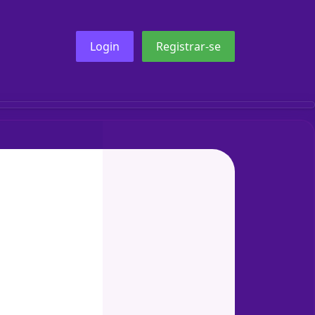
Login
Registrar-se