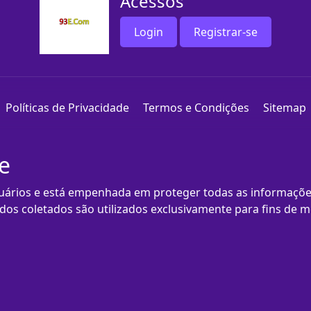
Acessos
Login
Registrar-se
Políticas de Privacidade
Termos e Condições
Sitemap
de
suários e está empenhada em proteger todas as informaçõe
os coletados são utilizados exclusivamente para fins de m