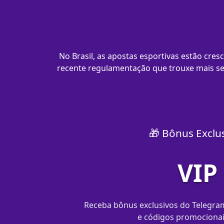
No Brasil, as apostas esportivas estão cre
recente regulamentação que trouxe mais se
🎁 Bônus Exclu
VIP
Receba bônus exclusivos do Telegra
e códigos promocionai