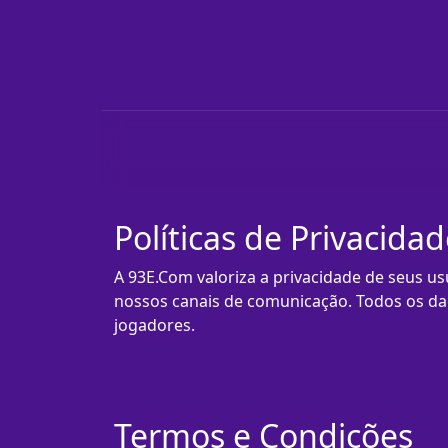
Políticas de Privacida
A 93E.Com valoriza a privacidade de seus u
nossos canais de comunicação. Todos os dad
jogadores.
Termos e Condições