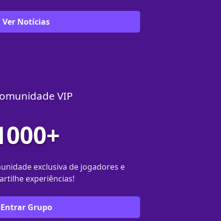
Ver Notícias
Comunidade VIP
1000+
unidade exclusiva de jogadores e
rtilhe experiências!
Entrar Grupo