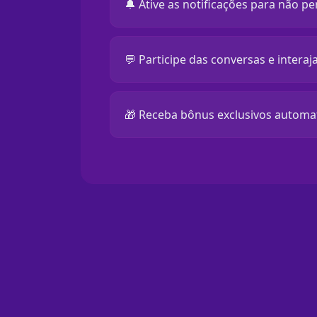
🔔 Ative as notificações para não p
💬 Participe das conversas e interaj
🎁 Receba bônus exclusivos autom