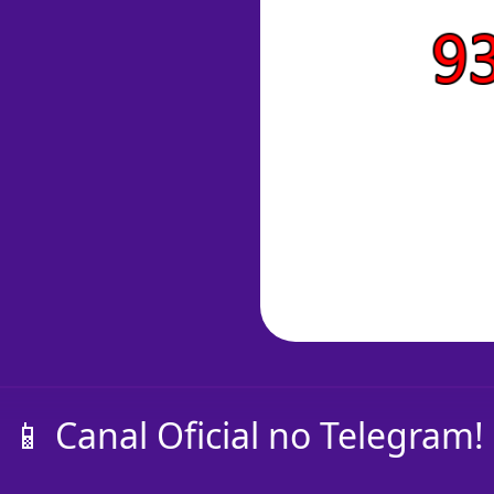
📱 Canal Oficial no Telegram!