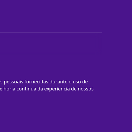
s pessoais fornecidas durante o uso de
elhoria contínua da experiência de nossos