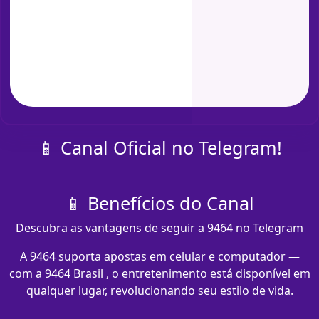
📱 Canal Oficial no Telegram!
📱 Benefícios do Canal
Descubra as vantagens de seguir a 9464 no Telegram
A 9464 suporta apostas em celular e computador —
com a 9464 Brasil , o entretenimento está disponível em
qualquer lugar, revolucionando seu estilo de vida.