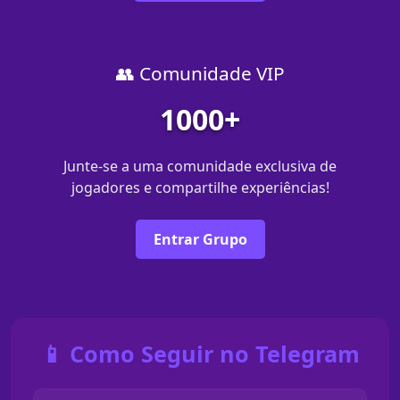
👥 Comunidade VIP
1000+
Junte-se a uma comunidade exclusiva de
jogadores e compartilhe experiências!
Entrar Grupo
📱 Como Seguir no Telegram