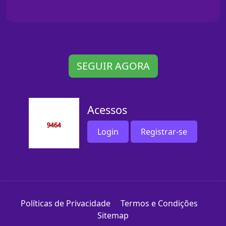
SEGUIR AGORA
Acessos
Login
Registrar-se
Políticas de Privacidade
Termos e Condições
Sitemap