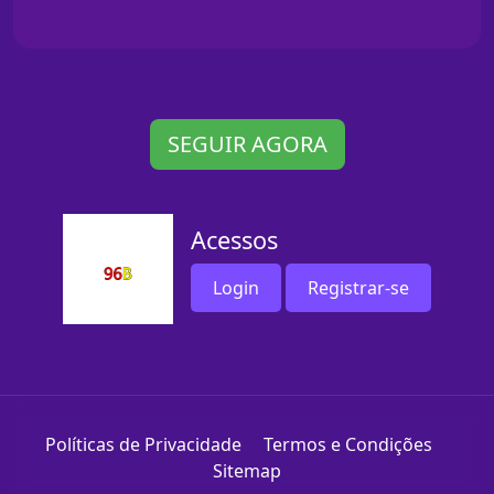
SEGUIR AGORA
Acessos
Login
Registrar-se
Políticas de Privacidade
Termos e Condições
Sitemap