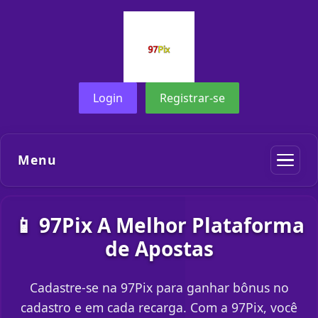
Login
Registrar-se
Menu
📱 97Pix A Melhor Plataforma
de Apostas
Cadastre-se na 97Pix para ganhar bônus no
cadastro e em cada recarga. Com a 97Pix, você