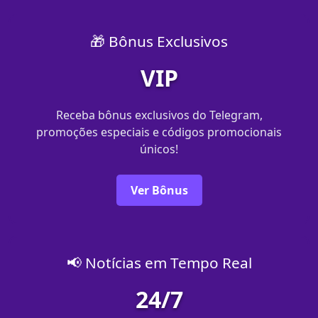
🎁 Bônus Exclusivos
VIP
Receba bônus exclusivos do Telegram,
promoções especiais e códigos promocionais
únicos!
Ver Bônus
📢 Notícias em Tempo Real
24/7