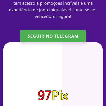
tem acesso a promoções incríveis e uma
experiência de jogo inigualável. Junte-se aos
vencedores agora!
SEGUIR NO TELEGRAM