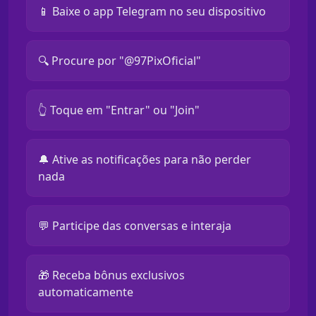
📱 Baixe o app Telegram no seu dispositivo
🔍 Procure por "@97PixOficial"
👆 Toque em "Entrar" ou "Join"
🔔 Ative as notificações para não perder
nada
💬 Participe das conversas e interaja
🎁 Receba bônus exclusivos
automaticamente