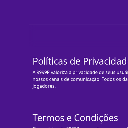
Políticas de Privacida
A 9999P valoriza a privacidade de seus usu
nossos canais de comunicação. Todos os dad
jogadores.
Termos e Condições