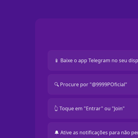
📱 Baixe o app Telegram no seu disp
🔍 Procure por "@9999POficial"
👆 Toque em "Entrar" ou "Join"
🔔 Ative as notificações para não p