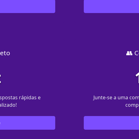
reto
👥 
t
espostas rápidas e
Junte-se a uma com
lizado!
compa
e