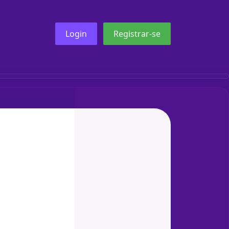
Login
Registrar-se