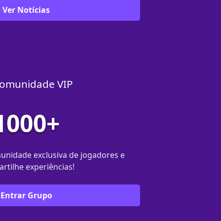
Ver Notícias
Comunidade VIP
1000+
unidade exclusiva de jogadores e
rtilhe experiências!
Entrar Grupo