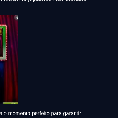
 o momento perfeito para garantir