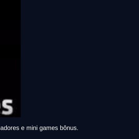
icadores e mini games bônus.