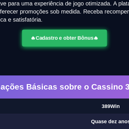
ve para uma experiência de jogo otimizada. A pla
 oferecer promoções sob medida. Receba recompe
a e satisfatória.
🔥Cadastro e obter Bônus🔥
mações Básicas sobre o Cassino 
389Win
Quase dez ano