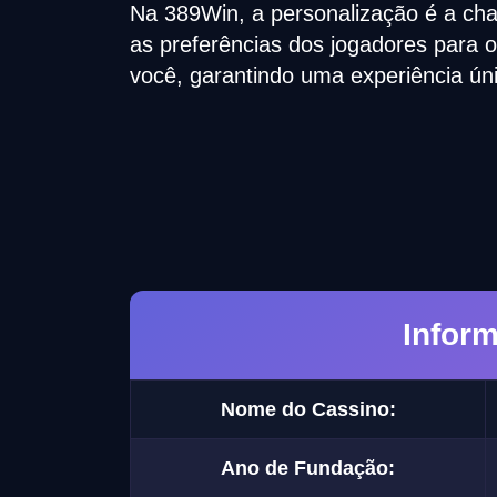
Na 389Win, a personalização é a cha
as preferências dos jogadores para
você, garantindo uma experiência únic
Infor
Nome do Cassino:
Ano de Fundação: