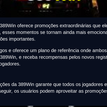
, 389Win oferece promoções extraordinárias que e
as, esses momentos se tornam ainda mais emocion
ões importantes.
igos e oferece um plano de referência onde ambo
 389Win, e receba recompensas pelos novos regist
jogadores.
oções da 389Win garante que todos os jogadores 
e seguir, os usuários podem aproveitar as promoç