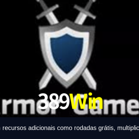
recursos adicionais como rodadas grátis, multipl