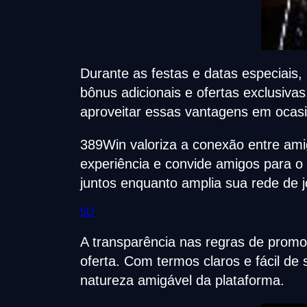
Durante as festas e datas especiais
bônus adicionais e ofertas exclusiv
aproveitar essas vantagens em ocasi
389Win valoriza a conexão entre am
experiência e convide amigos para o
juntos enquanto amplia sua rede de 
5U
A transparência nas regras de prom
oferta. Com termos claros e fácil d
natureza amigável da plataforma.