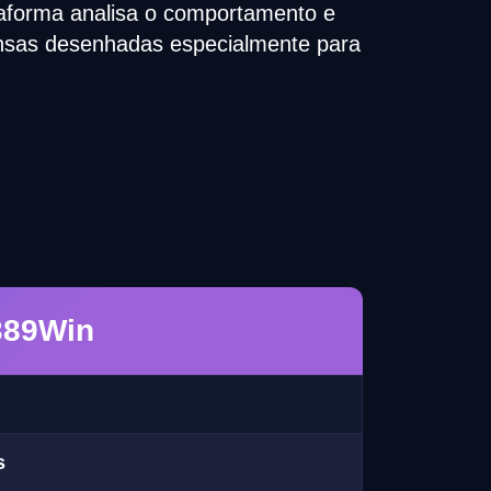
taforma analisa o comportamento e
nsas desenhadas especialmente para
389Win
s