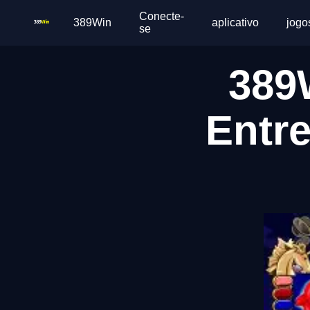
Conecte-
389Win
aplicativo
jogo
se
389
Entr