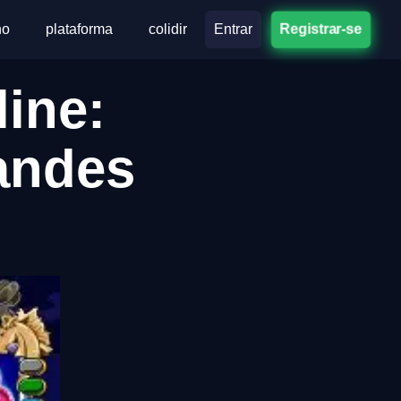
no
plataforma
colidir
Entrar
Registrar-se
ine:
andes